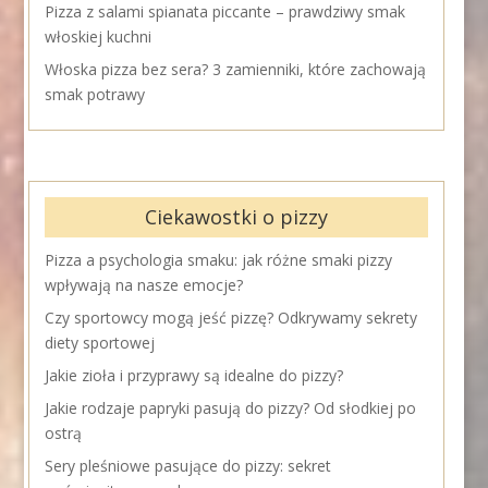
Pizza z salami spianata piccante – prawdziwy smak
włoskiej kuchni
Włoska pizza bez sera? 3 zamienniki, które zachowają
smak potrawy
Ciekawostki o pizzy
Pizza a psychologia smaku: jak różne smaki pizzy
wpływają na nasze emocje?
Czy sportowcy mogą jeść pizzę? Odkrywamy sekrety
diety sportowej
Jakie zioła i przyprawy są idealne do pizzy?
Jakie rodzaje papryki pasują do pizzy? Od słodkiej po
ostrą
Sery pleśniowe pasujące do pizzy: sekret