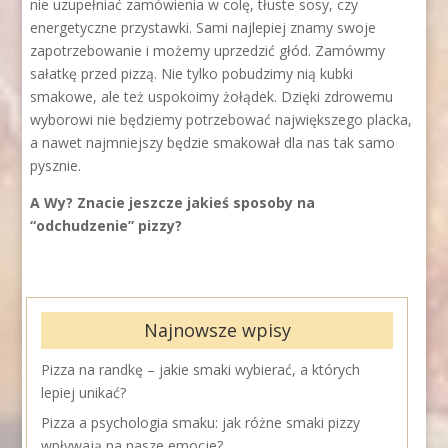
nie uzupełniać zamówienia w colę, tłuste sosy, czy
energetyczne przystawki. Sami najlepiej znamy swoje
zapotrzebowanie i możemy uprzedzić głód. Zamówmy
sałatkę przed pizzą. Nie tylko pobudzimy nią kubki
smakowe, ale też uspokoimy żołądek. Dzięki zdrowemu
wyborowi nie będziemy potrzebować największego placka,
a nawet najmniejszy będzie smakował dla nas tak samo
pysznie.
A Wy? Znacie jeszcze jakieś sposoby na
“odchudzenie” pizzy?
Najnowsze wpisy
Pizza na randkę – jakie smaki wybierać, a których
lepiej unikać?
Pizza a psychologia smaku: jak różne smaki pizzy
wpływają na nasze emocje?