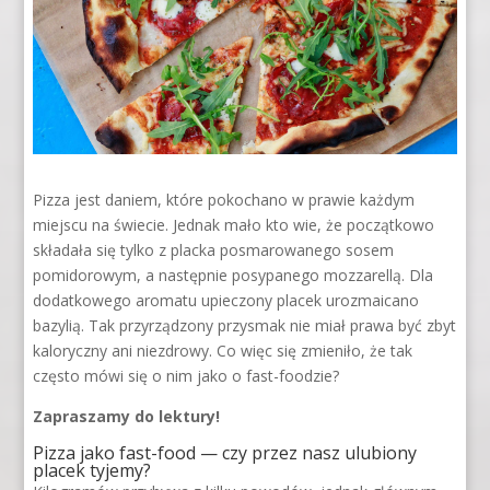
Pizza jest daniem, które pokochano w prawie każdym
miejscu na świecie. Jednak mało kto wie, że początkowo
składała się tylko z placka posmarowanego sosem
pomidorowym, a następnie posypanego mozzarellą. Dla
dodatkowego aromatu upieczony placek urozmaicano
bazylią. Tak przyrządzony przysmak nie miał prawa być zbyt
kaloryczny ani niezdrowy. Co więc się zmieniło, że tak
często mówi się o nim jako o fast-foodzie?
Zapraszamy do lektury!
Pizza jako fast-food — czy przez nasz ulubiony
placek tyjemy?