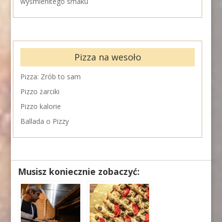
wyśmienitego smaku
Pizza na wesoło
Pizza: Zrób to sam
Pizzo żarciki
Pizzo kalorie
Ballada o Pizzy
Musisz koniecznie zobaczyć: