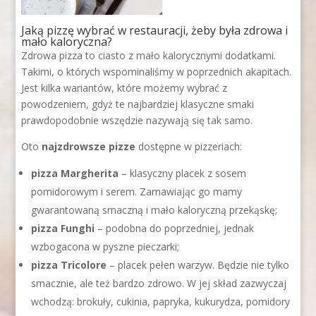
Jaką pizzę wybrać w restauracji, żeby była zdrowa i
mało kaloryczna?
Zdrowa pizza to ciasto z mało kalorycznymi dodatkami.
Takimi, o których wspominaliśmy w poprzednich akapitach.
Jest kilka wariantów, które możemy wybrać z
powodzeniem, gdyż te najbardziej klasyczne smaki
prawdopodobnie wszędzie nazywają się tak samo.
Oto
najzdrowsze pizze
dostępne w pizzeriach:
pizza Margherita
– klasyczny placek z sosem
pomidorowym i serem. Zamawiając go mamy
gwarantowaną smaczną i mało kaloryczną przekąskę;
pizza Funghi
– podobna do poprzedniej, jednak
wzbogacona w pyszne pieczarki;
pizza Tricolore
– placek pełen warzyw. Będzie nie tylko
smacznie, ale też bardzo zdrowo. W jej skład zazwyczaj
wchodzą: brokuły, cukinia, papryka, kukurydza, pomidory