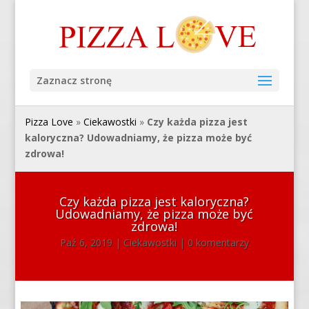
Zaznacz stronę
Pizza Love
»
Ciekawostki
»
Czy każda pizza jest
kaloryczna? Udowadniamy, że pizza może być
zdrowa!
Czy każda pizza jest kaloryczna?
Udowadniamy, że pizza może być
zdrowa!
Paź 6, 2019
|
Ciekawostki
|
0 komentarzy