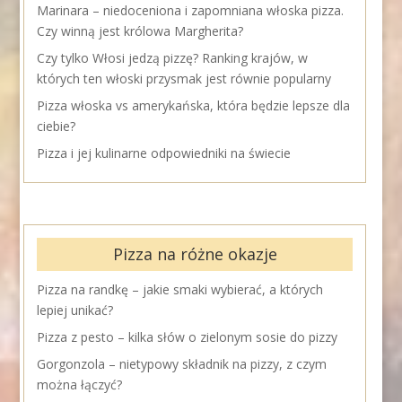
Marinara – niedoceniona i zapomniana włoska pizza.
Czy winną jest królowa Margherita?
Czy tylko Włosi jedzą pizzę? Ranking krajów, w
których ten włoski przysmak jest równie popularny
Pizza włoska vs amerykańska, która będzie lepsze dla
ciebie?
Pizza i jej kulinarne odpowiedniki na świecie
Pizza na różne okazje
Pizza na randkę – jakie smaki wybierać, a których
lepiej unikać?
Pizza z pesto – kilka słów o zielonym sosie do pizzy
Gorgonzola – nietypowy składnik na pizzy, z czym
można łączyć?