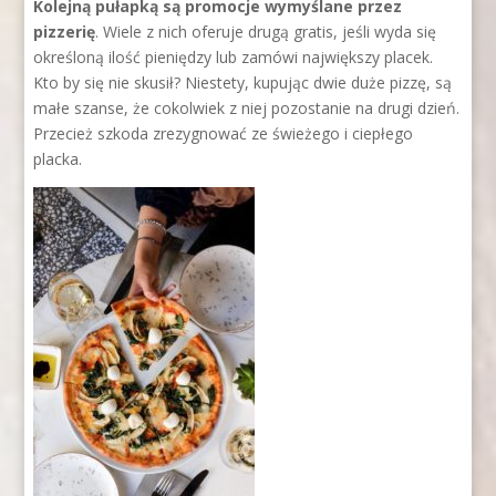
Kolejną pułapką są promocje wymyślane przez
pizzerię
. Wiele z nich oferuje drugą gratis, jeśli wyda się
określoną ilość pieniędzy lub zamówi największy placek.
Kto by się nie skusił? Niestety, kupując dwie duże pizzę, są
małe szanse, że cokolwiek z niej pozostanie na drugi dzień.
Przecież szkoda zrezygnować ze świeżego i ciepłego
placka.