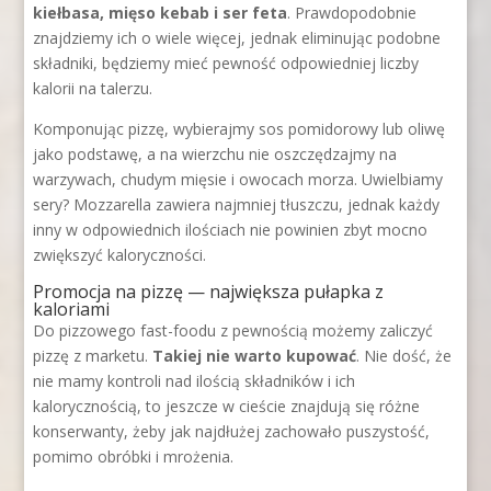
kiełbasa, mięso kebab i ser feta
. Prawdopodobnie
znajdziemy ich o wiele więcej, jednak eliminując podobne
składniki, będziemy mieć pewność odpowiedniej liczby
kalorii na talerzu.
Komponując pizzę, wybierajmy sos pomidorowy lub oliwę
jako podstawę, a na wierzchu nie oszczędzajmy na
warzywach, chudym mięsie i owocach morza. Uwielbiamy
sery? Mozzarella zawiera najmniej tłuszczu, jednak każdy
inny w odpowiednich ilościach nie powinien zbyt mocno
zwiększyć kaloryczności.
Promocja na pizzę — największa pułapka z
kaloriami
Do pizzowego fast-foodu z pewnością możemy zaliczyć
pizzę z marketu.
Takiej nie warto kupować
. Nie dość, że
nie mamy kontroli nad ilością składników i ich
kalorycznością, to jeszcze w cieście znajdują się różne
konserwanty, żeby jak najdłużej zachowało puszystość,
pomimo obróbki i mrożenia.