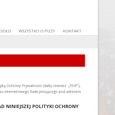
ESOŁO
WSZYSTKO O PIZZY
KONTAKT
ką Ochrony Prywatności (dalej również: „POP”),
wisu internetowego funkcjonującego pod adresem
AD NINIEJSZEJ POLITYKI OCHRONY