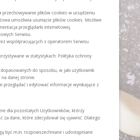
a przechowywanie plików cookies w urządzeniu
owa umożliwia usunięcie plików cookies. Możliwe
ntacja przeglądarki internetowej.
towych Serwisu.
zez współpracujących z operatorem Serwisu
korzystywane w statystykach: Polityka ochrony
am dopasowanych do sposobu, w jaki użytkownik
na danej stronie.
 przeglądać i edytować informacje wynikające z
czne dla pozostałych Użytkowników, którzy
ć za dane, które zdecydował się ujawnić. Dlatego
ą być m.in. rozpowszechniane i udostępniane