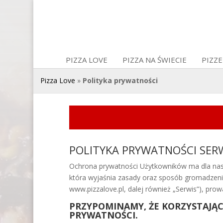
PIZZA LOVE
PIZZA NA ŚWIECIE
PIZZE
Pizza Love
»
Polityka prywatności
POLITYKA PRYWATNOŚCI SERW
Ochrona prywatności Użytkowników ma dla nas b
która wyjaśnia zasady oraz sposób gromadzeni
www.pizzalove.pl, dalej również „Serwis”), pro
PRZYPOMINAMY, ŻE KORZYSTAJĄC 
PRYWATNOŚCI.