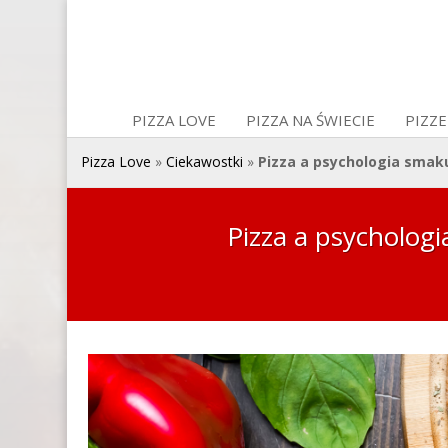
PIZZA LOVE
PIZZA NA ŚWIECIE
PIZZE
Pizza Love
»
Ciekawostki
»
Pizza a psychologia smaku
Pizza a psycholog