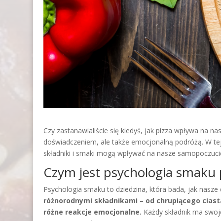
Czy zastanawialiście się kiedyś, jak pizza wpływa na n
doświadczeniem, ale także emocjonalną podróżą. W tej 
składniki i smaki mogą wpływać na nasze samopoczucie
Czym jest psychologia smaku 
Psychologia smaku to dziedzina, która bada, jak nas
różnorodnymi składnikami – od chrupiącego cias
różne reakcje emocjonalne.
Każdy składnik ma swoje