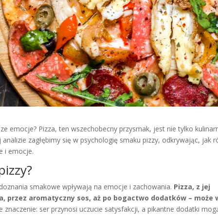
asze emocje? Pizza, ten wszechobecny przysmak, jest nie tylko kulina
analizie zagłębimy się w psychologię smaku pizzy, odkrywając, jak 
 i emocje.
pizzy?
ze doznania smakowe wpływają na emocje i zachowania.
Pizza, z jej
ta, przez aromatyczny sos, aż po bogactwo dodatków – może
 znaczenie: ser przynosi uczucie satysfakcji, a pikantne dodatki mog