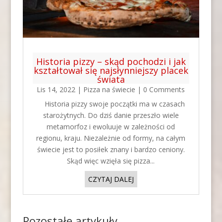
Historia pizzy – skąd pochodzi i jak
kształtował się najsłynniejszy placek
świata
Lis 14, 2022
|
Pizza na świecie
| 0 Comments
Historia pizzy swoje początki ma w czasach
starożytnych. Do dziś danie przeszło wiele
metamorfoz i ewoluuje w zależności od
regionu, kraju. Niezależnie od formy, na całym
świecie jest to posiłek znany i bardzo ceniony.
Skąd więc wzięła się pizza...
CZYTAJ DALEJ
Pozostałe artykuły