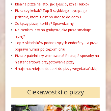
Idealna pizza na lato, jak zjeść pysznie i lekko?
Pizza czy kebab? Top 5 szybkiego i sycącego
jedzenia, które zjesz po drodze do domu
Co łączy pizzę i tortillę? Sprawdzamy!
Na cienkim, czy na grubym? Jaka pizza smakuje
lepiej?
Top 5 składników podnoszących endorfiny. Ta pizza
poprawi humor po ciężkim dniu
Pizza z patelni czy wolnowaru? Poznaj 2 sposoby na
niestandardowe przygotowanie pizzy
4 najsmaczniejsze dodatki do pizzy wegetariańskiej
Ciekawostki o pizzy