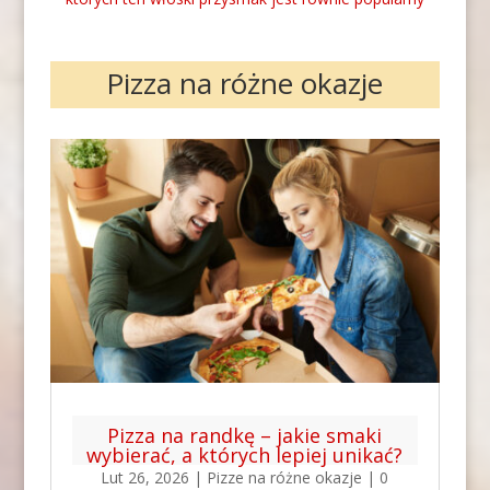
Pizza na różne okazje
Pizza na randkę – jakie smaki
wybierać, a których lepiej unikać?
Lut 26, 2026
|
Pizze na różne okazje
| 0