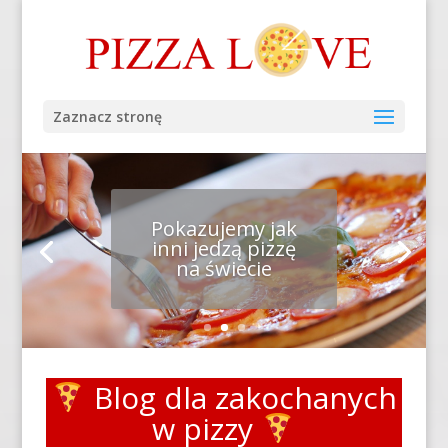
Zaznacz stronę
Pokazujemy jak
inni jedzą pizzę
na świecie
Blog dla zakochanych
w pizzy