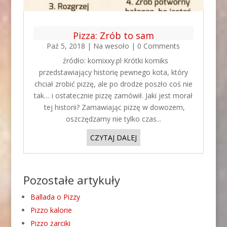
Pizza: Zrób to sam
Paź 5, 2018
|
Na wesoło
| 0 Comments
źródło: komixxy.pl Krótki komiks
przedstawiający historię pewnego kota, który
chciał zrobić pizzę, ale po drodze poszło coś nie
tak… i ostatecznie pizzę zamówił. Jaki jest morał
tej historii? Zamawiając pizzę w dowozem,
oszczędzamy nie tylko czas...
CZYTAJ DALEJ
Pozostałe artykuły
Ballada o Pizzy
Pizzo kalorie
Pizzo żarciki