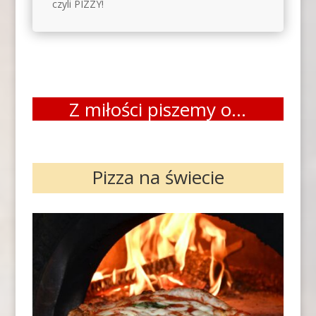
czyli PIZZY!
Z miłości piszemy o…
Pizza na świecie