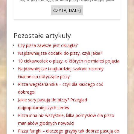
CZYTAJ DALEJ
Pozostałe artykuły
Czy pizza zawsze jest okrągła?
Najdziwniejsze dodatki do pizzy, czyli jakie?
10 ciekawostek o pizzy, o których nie miałeś pojęcia
Najdziwniejsze i najbardziej szalone rekordy
Guinnessa dotyczące pizzy
Pizza wegetariańska – czyli dla każdego coś
dobrego!
Jakie sery pasują do pizzy? Przegląd
najpopularniejszych serów
Pizza inna niż wszystkie, kilka pomysłów dla pizzo
maniaków głodnych nowości
Pizza funghi – dlaczego grzyby tak dobrze pasują do