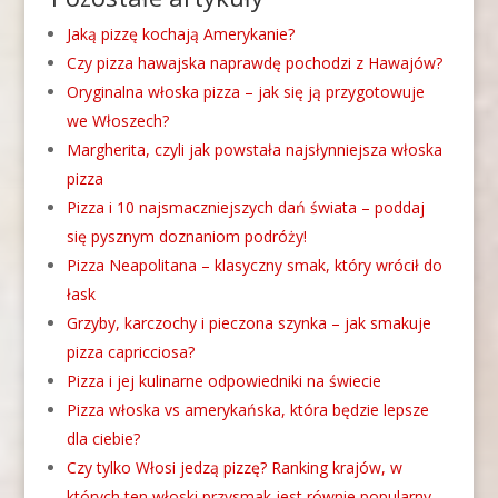
Jaką pizzę kochają Amerykanie?
Czy pizza hawajska naprawdę pochodzi z Hawajów?
Oryginalna włoska pizza – jak się ją przygotowuje
we Włoszech?
Margherita, czyli jak powstała najsłynniejsza włoska
pizza
Pizza i 10 najsmaczniejszych dań świata – poddaj
się pysznym doznaniom podróży!
Pizza Neapolitana – klasyczny smak, który wrócił do
łask
Grzyby, karczochy i pieczona szynka – jak smakuje
pizza capricciosa?
Pizza i jej kulinarne odpowiedniki na świecie
Pizza włoska vs amerykańska, która będzie lepsze
dla ciebie?
Czy tylko Włosi jedzą pizzę? Ranking krajów, w
których ten włoski przysmak jest równie popularny